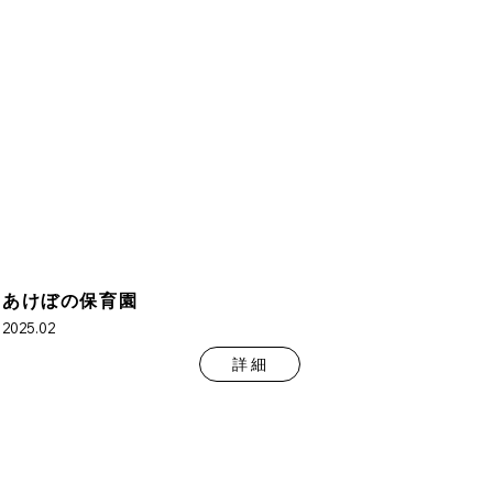
あけぼの保育園
2025.02
詳 細