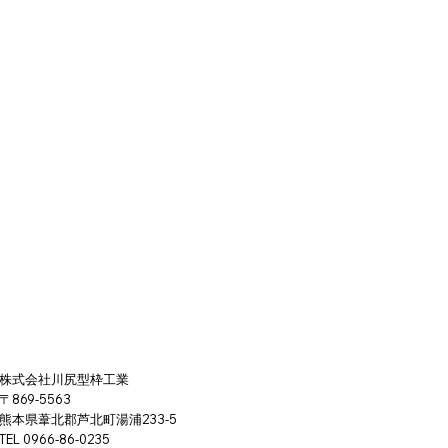
​株式会社川尻型枠工業
〒869-5563
熊本県葦北郡芦北町湯浦233-5
TEL 0966-86-0235