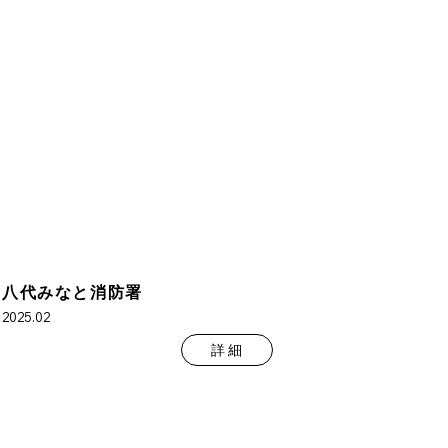
八代みなと消防署
2025.02
詳 細