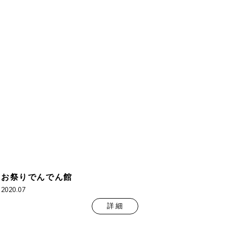
お祭りでんでん館
2020.07
詳 細